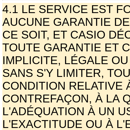
4.1 LE SERVICE EST F
AUCUNE GARANTIE DE
CE SOIT, ET CASIO D
TOUTE GARANTIE ET C
IMPLICITE, LÉGALE OU
SANS S'Y LIMITER, T
CONDITION RELATIVE 
CONTREFAÇON, À LA 
L'ADÉQUATION À UN U
L'EXACTITUDE OU À L