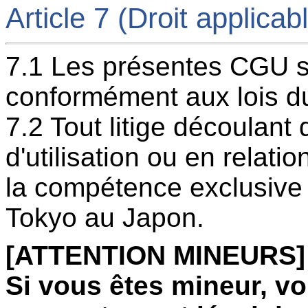
Article 7 (Droit applicabl
7.1 Les présentes CGU so
conformément aux lois d
7.2 Tout litige découlant
d'utilisation ou en relati
la compétence exclusive d
Tokyo au Japon.
[ATTENTION MINEURS]
Si vous êtes mineur, v