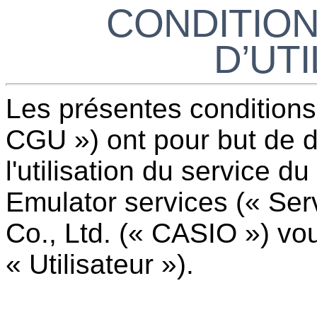
CONDITIO
D’UTI
Les présentes conditions 
CGU ») ont pour but de dé
l'utilisation du service d
Emulator
services (« Ser
Co., Ltd. (« CASIO ») vou
« Utilisateur »).