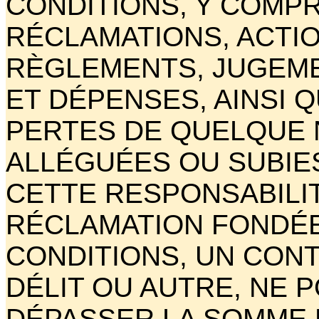
CONDITIONS, Y COMPRI
RÉCLAMATIONS, ACTIO
RÈGLEMENTS, JUGEME
ET DÉPENSES, AINSI 
PERTES DE QUELQUE 
ALLÉGUÉES OU SUBIES
CETTE RESPONSABILI
RÉCLAMATION FONDÉE
CONDITIONS, UN CONT
DÉLIT OU AUTRE, NE 
DÉPASSER LA SOMME D