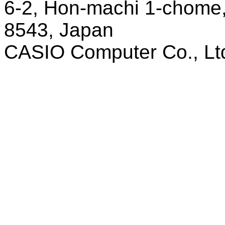
6-2, Hon-
machi
1-chome,
8543, Japan
CASIO Computer Co., Lt