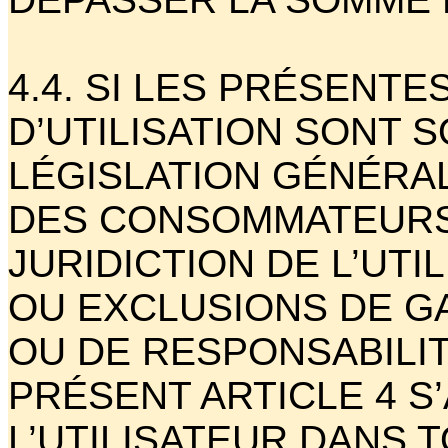
4.4. SI LES PRÉSENTE
D’UTILISATION SONT S
LÉGISLATION GÉNÉRA
DES CONSOMMATEURS
JURIDICTION DE L’UTI
OU EXCLUSIONS DE G
OU DE RESPONSABILI
PRÉSENT ARTICLE 4 S
L’UTILISATEUR DANS 